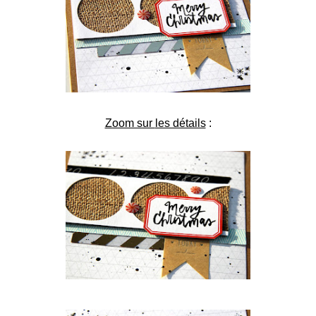
Zoom sur
les détails
: