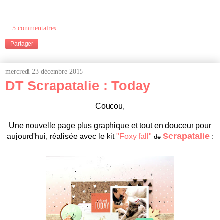
5 commentaires:
Partager
mercredi 23 décembre 2015
DT Scrapatalie : Today
Coucou
,
Une nouvelle
page
plus graphique et tout en douceur pour
S
crapatalie
aujourd'hui, réalisée avec
le kit
"Foxy fall"
:
de