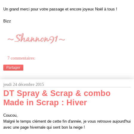
Un grand merci pour votre passage et
encore jo
yeux
Noël
à tous
!
Bizz
7 commentaires:
Partager
jeudi 24 décembre 2015
DT Spray & Scrap & combo
Made in Scrap : Hiver
Coucou,
Malgré le
temps clément de cette fin d'année, j
e vous retrouve aujourd'hui
avec une page hivernale
qui sent bon la
neige
!