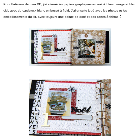
Pour l'intérieur de mon DD, j'ai alterné les papiers graphiques en noir & blanc, rouge et bleu
ciel, avec du cardstock blanc embossé à froid. J'ai ensuite joué avec les photos et les
:
embellissements du kit, avec toujours une pointe de doré et des cartes à thème