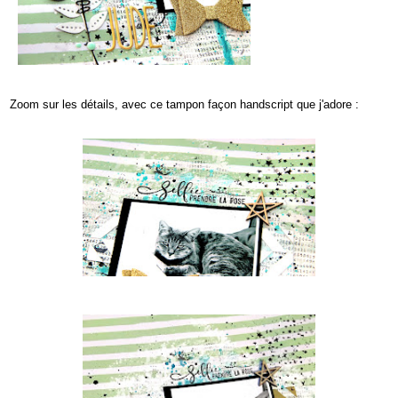
Zoom sur les détails, avec ce tampon façon handscript que j'adore :