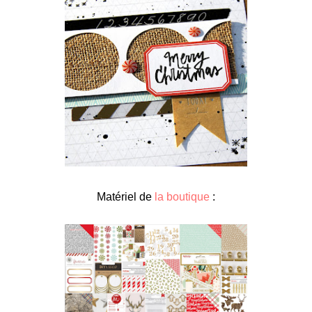
Matériel de
la boutique
: