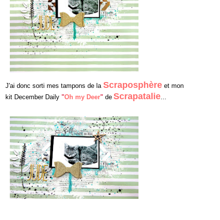
Scraposphère
J'ai donc sorti mes tampons de la
et mon
Scrapatalie
kit
December Daily
"
Oh my Deer
"
de
...