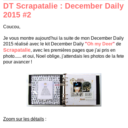
DT Scrapatalie : December Daily
2015 #2
Coucou
,
Je vous montre aujourd'hui
l
a suite de mon
December Daily
2015 réalisé
avec le kit
December Daily
"
Oh my Deer
"
de
Scrapatalie
, avec
les premières pages que j'ai pris en
photo...... et oui,
Noel oblige, j'attendais les photos de la fete
pour avancer !
Zoom sur
les détails
: