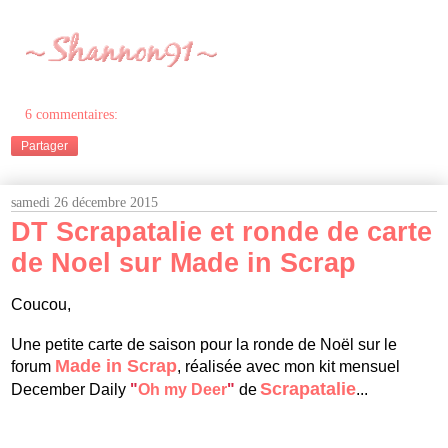
6 commentaires:
Partager
samedi 26 décembre 2015
DT Scrapatalie et ronde de carte
de Noel sur Made in Scrap
Coucou
,
Une petite carte de saison pour la ronde d
e
Noël
sur le
Made in Scrap
forum
, réalisée
avec mon
kit mensuel
Scrapatalie
December Daily
"
Oh my Deer
"
de
...