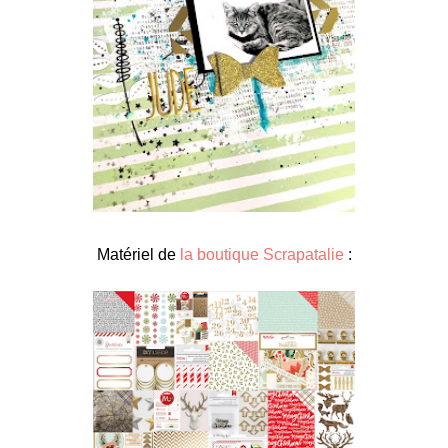
Matériel de
la boutique Scrapatalie
: