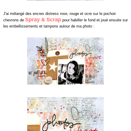
J'ai mélangé
des encres d
istress rose
, rouge et ocre
sur
le pochoir
Sp
ray & Scrap
chevrons de
pour
habiller le fond et jou
é ensuite sur
les embellissements et tampons autour de ma photo :